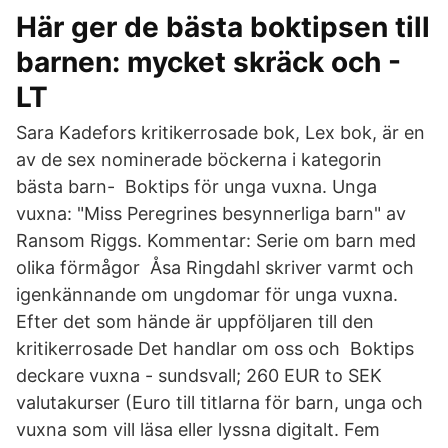
Här ger de bästa boktipsen till
barnen: mycket skräck och -
LT
Sara Kadefors kritikerrosade bok, Lex bok, är en
av de sex nominerade böckerna i kategorin
bästa barn- Boktips för unga vuxna. Unga
vuxna: "Miss Peregrines besynnerliga barn" av
Ransom Riggs. Kommentar: Serie om barn med
olika förmågor Åsa Ringdahl skriver varmt och
igenkännande om ungdomar för unga vuxna.
Efter det som hände är uppföljaren till den
kritikerrosade Det handlar om oss och Boktips
deckare vuxna - sundsvall; 260 EUR to SEK
valutakurser (Euro till titlarna för barn, unga och
vuxna som vill läsa eller lyssna digitalt. Fem