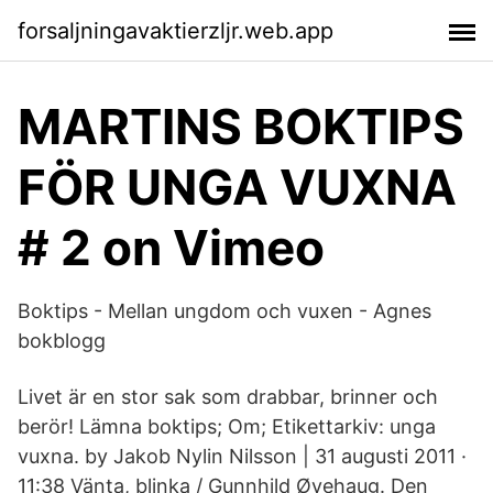
forsaljningavaktierzljr.web.app
MARTINS BOKTIPS
FÖR UNGA VUXNA
# 2 on Vimeo
Boktips - Mellan ungdom och vuxen - Agnes
bokblogg
Livet är en stor sak som drabbar, brinner och
berör! Lämna boktips; Om; Etikettarkiv: unga
vuxna. by Jakob Nylin Nilsson | 31 augusti 2011 ·
11:38 Vänta, blinka / Gunnhild Øyehaug. Den