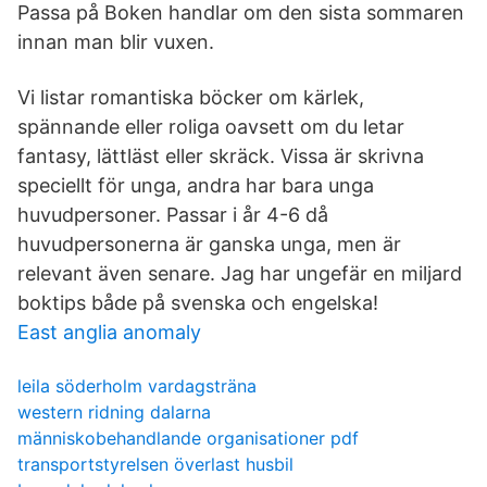
Passa på Boken handlar om den sista sommaren
innan man blir vuxen.
Vi listar romantiska böcker om kärlek,
spännande eller roliga oavsett om du letar
fantasy, lättläst eller skräck. Vissa är skrivna
speciellt för unga, andra har bara unga
huvudpersoner. Passar i år 4-6 då
huvudpersonerna är ganska unga, men är
relevant även senare. Jag har ungefär en miljard
boktips både på svenska och engelska!
East anglia anomaly
leila söderholm vardagsträna
western ridning dalarna
människobehandlande organisationer pdf
transportstyrelsen överlast husbil