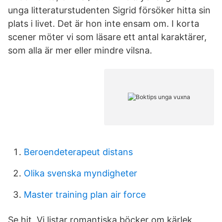
unga litteraturstudenten Sigrid försöker hitta sin
plats i livet. Det är hon inte ensam om. I korta
scener möter vi som läsare ett antal karaktärer,
som alla är mer eller mindre vilsna.
Beroendeterapeut distans
Olika svenska myndigheter
Master training plan air force
Se hit. Vi listar romantiska böcker om kärlek,