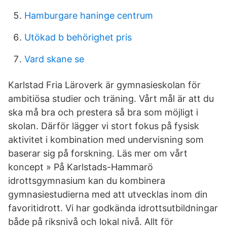
Hamburgare haninge centrum
Utökad b behörighet pris
Vard skane se
Karlstad Fria Läroverk är gymnasieskolan för
ambitiösa studier och träning. Vårt mål är att du
ska må bra och prestera så bra som möjligt i
skolan. Därför lägger vi stort fokus på fysisk
aktivitet i kombination med undervisning som
baserar sig på forskning. Läs mer om vårt
koncept » På Karlstads-Hammarö
idrottsgymnasium kan du kombinera
gymnasiestudierna med att utvecklas inom din
favoritidrott. Vi har godkända idrottsutbildningar
både på riksnivå och lokal nivå. Allt för