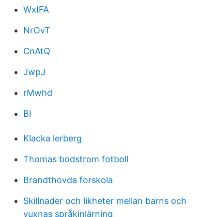
WxIFA
NrOvT
CnAtQ
JwpJ
rMwhd
BI
Klacka lerberg
Thomas bodstrom fotboll
Brandthovda forskola
Skillnader och likheter mellan barns och
vuxnas språkinlärning