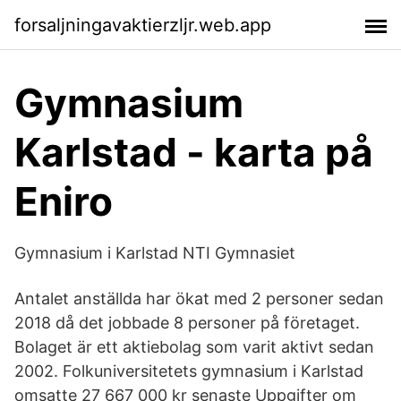
forsaljningavaktierzljr.web.app
Gymnasium
Karlstad - karta på
Eniro
Gymnasium i Karlstad NTI Gymnasiet
Antalet anställda har ökat med 2 personer sedan
2018 då det jobbade 8 personer på företaget.
Bolaget är ett aktiebolag som varit aktivt sedan
2002. Folkuniversitetets gymnasium i Karlstad
omsatte 27 667 000 kr senaste Uppgifter om