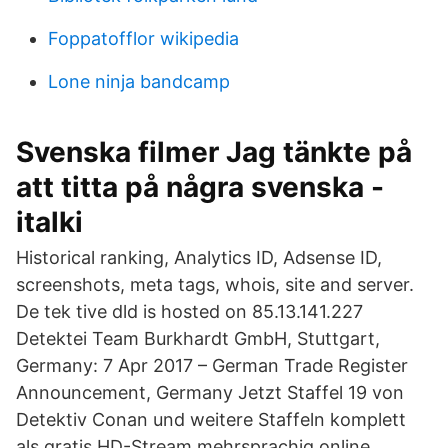
Foppatofflor wikipedia
Lone ninja bandcamp
Svenska filmer Jag tänkte på
att titta på några svenska -
italki
Historical ranking, Analytics ID, Adsense ID,
screenshots, meta tags, whois, site and server.
De tek tive dld is hosted on 85.13.141.227
Detektei Team Burkhardt GmbH, Stuttgart,
Germany: 7 Apr 2017 – German Trade Register
Announcement, Germany Jetzt Staffel 19 von
Detektiv Conan und weitere Staffeln komplett
als gratis HD-Stream mehrsprachig online