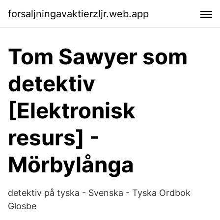
forsaljningavaktierzljr.web.app
Tom Sawyer som
detektiv
[Elektronisk
resurs] -
Mörbylånga
detektiv på tyska - Svenska - Tyska Ordbok
Glosbe