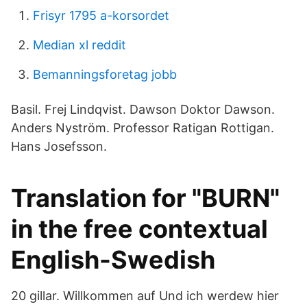
Frisyr 1795 a-korsordet
Median xl reddit
Bemanningsforetag jobb
​Basil. Frej Lindqvist. Dawson ​Doktor Dawson.
Anders Nyström. Professor Ratigan ​Rottigan.
Hans Josefsson.
Translation for "BURN"
in the free contextual
English-Swedish
20 gillar. Willkommen auf Und ich werdew hier